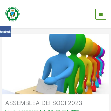
Vai
Men
al
contenuto
princ
ASSEMBLEA DEI SOCI 2023