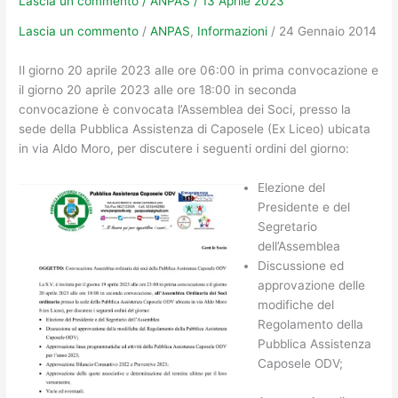
Lascia un commento
/
ANPAS
/
13 Aprile 2023
Lascia un commento
/
ANPAS
,
Informazioni
/ 24 Gennaio 2014
Il giorno 20 aprile 2023 alle ore 06:00 in prima convocazione e
il giorno 20 aprile 2023 alle ore 18:00 in seconda
convocazione è convocata l’Assemblea dei Soci, presso la
sede della Pubblica Assistenza di Caposele (Ex Liceo) ubicata
in via Aldo Moro, per discutere i seguenti ordini del giorno:
Elezione del
Presidente e del
Segretario
dell’Assemblea
Discussione ed
approvazione delle
modifiche del
Regolamento della
Pubblica Assistenza
Caposele ODV;