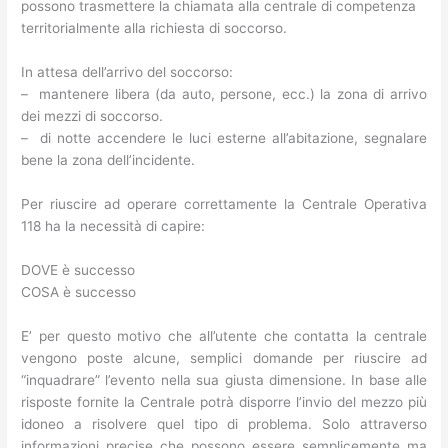
possono trasmettere la chiamata alla centrale di competenza
territorialmente alla richiesta di soccorso.
In attesa dell’arrivo del soccorso:
– mantenere libera (da auto, persone, ecc.) la zona di arrivo
dei mezzi di soccorso.
– di notte accendere le luci esterne all’abitazione, segnalare
bene la zona dell’incidente.
Per riuscire ad operare correttamente la Centrale Operativa
118 ha la necessità di capire:
DOVE è successo
COSA è successo
E’ per questo motivo che all’utente che contatta la centrale
vengono poste alcune, semplici domande per riuscire ad
“inquadrare” l’evento nella sua giusta dimensione. In base alle
risposte fornite la Centrale potrà disporre l’invio del mezzo più
idoneo a risolvere quel tipo di problema. Solo attraverso
informazioni precise che possono essere semplicemente ma