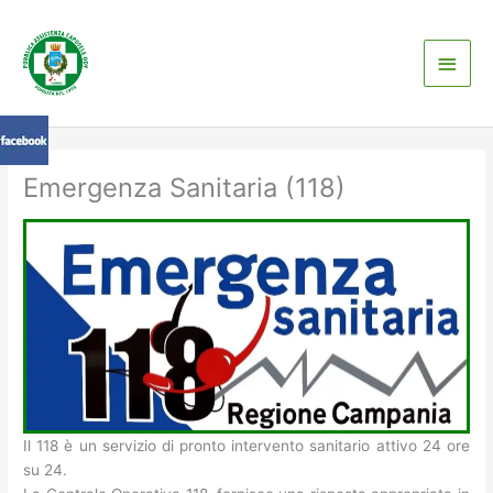
Vai
Men
al
contenuto
princ
Emergenza Sanitaria (118)
Il 118 è un servizio di pronto intervento sanitario attivo 24 ore
su 24.