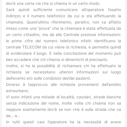
dov’è una certa via che si chiama in un certo modo.
Sarà quindi sufficiente comunicare all’operatore l’esatto
indirizzo e il numero telefonico da cui si sta effettuando la
chiamata. Quest’ultimo riferimento, peraltro, non va affatto
inteso come una “prova” che la chiamata è stata effettuata da
un certo cittadino, ma dà alla Centrale preziose informazioni:
le prime cifre del numero telefonico infatti identificano la
centrale TELECOM da cui viene la richiesta, e permette quindi
di evidenziare il luogo. E nella concitazione del momento può
ben accadere che chi chiama si dimentichi di precisarlo.
Inoltre, si ha la possibilità di richiamare chi ha effettuato la
richiesta se necessitano ulteriori informazioni sul luogo
dell’evento e/o sulle condizioni del/dei pazienti.
Diverso è l’approccio alle richieste provenienti dall’ambito
extraurbano.
Vi sono infatti una miriade di località, casolari, strade bianche
senza indicazione del nome, molte volte chi chiama non sa
neppure esattamente dov’è se non che è sulla strada che va
da… a…
In tutti questi casi l’operatore ha la necessità di avere