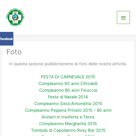
Vai
Men
al
contenuto
princ
Foto
In questa sezione pubblicheremo le foto delle nostre attività.
FESTA DI CARNEVALE 2015
Compleanno 90 anni Cifrodelli
Compleanno 80 anni Finuccia
Festa di Natale 2014
Compleanno Sista Antonietta 2015
Compleanno Peppina Privato 2015 – 80 anni
Anziani in trasferta a Teora
Compleanno Margherita 2015
Tombola di Capodanno Roxy Bar 2015