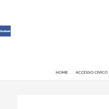
Vai
al
contenuto
HOME
ACCESSO CIVICO