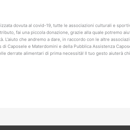
zzata dovuta al covid-19, tutte le associazioni culturali e sport
tributo, fai una piccola donazione, grazie alla quale potremo aiu
tà. L’aiuto che andremo a dare, in raccordo con le altre associa
ritas di Caposele e Materdomini e della Pubblica Assistenza Capose
lle derrate alimentari di prima necessità! Il tuo gesto aiuterà chi 