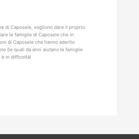
ive di Caposele, vogliono dare il proprio
tare le famiglie di Caposele che in
zioni di Caposele che hanno aderito
le (le quali da anni aiutano le famiglie
è in difficoltà!