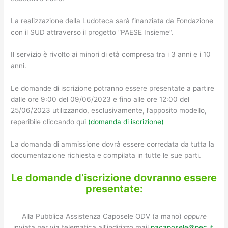
La realizzazione della Ludoteca sarà finanziata da Fondazione
con il SUD attraverso il progetto “PAESE Insieme”.
Il servizio è rivolto ai minori di età compresa tra i 3 anni e i 10
anni.
Le domande di iscrizione potranno essere presentate a partire
dalle ore 9:00 del 09/06/2023 e fino alle ore 12:00 del
25/06/2023 utilizzando, esclusivamente, l’apposito modello,
reperibile cliccando qu
i (domanda di iscrizione)
La domanda di ammissione dovrà essere corredata da tutta la
documentazione richiesta e compilata in tutte le sue parti.
Le domande d’iscrizione dovranno essere
presentate:
Alla Pubblica Assistenza Caposele ODV (a mano)
oppure
inviata per via telematica all’indirizzo mail
pacaposele@pec.it