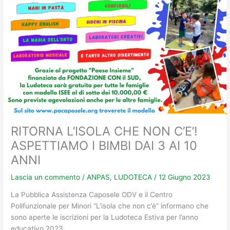
RITORNA L’ISOLA CHE NON C’E’!
ASPETTIAMO I BIMBI DAI 3 AI 10
ANNI
Lascia un commento
/
ANPAS
,
LUDOTECA
/
12 Giugno 2023
La Pubblica Assistenza Caposele ODV e il Centro
Polifunzionale per Minori “L’isola che non c’è” informano che
sono aperte le iscrizioni per la Ludoteca Estiva per l’anno
educativo 2023.