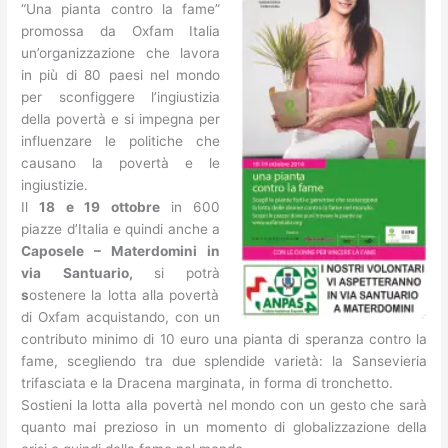
“Una pianta contro la fame”
promossa da Oxfam Italia
un’organizzazione che lavora
in più di 80 paesi nel mondo
per sconfiggere l’ingiustizia
della povertà e si impegna per
influenzare le politiche che
causano la povertà e le
ingiustizie.
Il
18 e 19 ottobre
in 600
piazze d’Italia e quindi anche a
Caposele – Materdomini in
via Santuario,
si potrà
s
ostenere la lotta alla povertà
di Oxfam acquistando, con un
contributo minimo di 10 euro una pianta di speranza contro la
fame, scegliendo tra due splendide varietà: la Sansevieria
trifasciata e la Dracena marginata, in forma di tronchetto.
Sostieni la lotta alla povertà nel mondo con un gesto che sarà
quanto mai prezioso in un momento di globalizzazione della