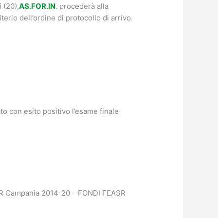
 (20),
AS.FOR.IN
. procederà alla
terio dell’ordine di protocollo di arrivo.
o con esito positivo l’esame finale
 PSR Campania 2014-20 – FONDI FEASR