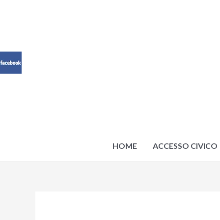
Vai
al
contenuto
HOME
ACCESSO CIVICO