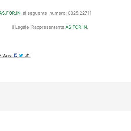
AS.FOR.IN
. al seguente numero: 0825.22711
Legale Rappresentante
AS.FOR.IN
.