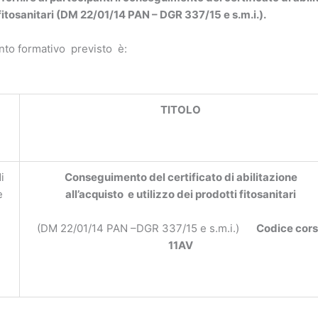
fitosanitari (DM 22/01/14 PAN – DGR 337/15 e s.m.i.).
ento formativo previsto è:
TITOLO
i
Conseguimento del certificato di abilitazione
e
all’acquisto e utilizzo dei prodotti fitosanitari
(DM 22/01/14 PAN –DGR 337/15 e s.m.i.)
Codice cor
11AV