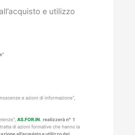
l’acquisto e utilizzo
e”
oscenze e azioni di informazione”,
etenze”,
AS.FOR.IN
. realizzerà n° 1
ratta di azioni formative che hanno la
tazione all’acquisto e utilizzo dei