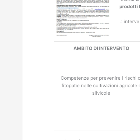
prodotti 
L’ interv
AMBITO DI INTERVENTO
Competenze per prevenire i rischi d
fitopatie nelle coltivazioni agricole 
silvicole