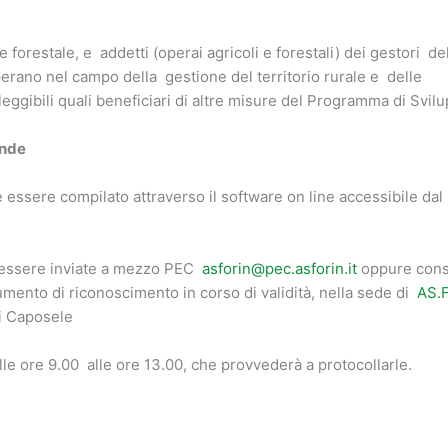
e forestale, e addetti (operai agricoli e forestali) dei gestori de
operano nel campo della gestione del territorio rurale e delle
eggibili quali beneficiari di altre misure del Programma di Svil
ande
 essere compilato attraverso il software on line accessibile dal
 essere inviate a mezzo PEC
asforin@pec.asforin.it
oppure cons
mento di riconoscimento in corso di validità, nella sede di
AS.
di Caposele
le ore 9.00 alle ore 13.00, che provvederà a protocollarle.