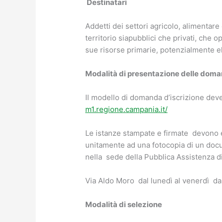
Destinatari
Addetti dei settori agricolo, alimentare 
territorio siapubblici che privati, che 
sue risorse primarie, potenzialmente el
Modalità di presentazione delle dom
Il modello di domanda d’iscrizione deve
m1.regione.campania.it/
Le istanze stampate e firmate devono
unitamente ad una fotocopia di un docu
nella sede della Pubblica Assistenza 
Via Aldo Moro dal lunedì al venerdì dal
Modalità di selezione