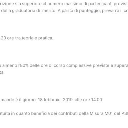
izione sia superiore al numero massimo di partecipanti previsti
della graduatoria di merito. A parità di punteggio, prevarrà il cri
20 ore tra teoria e pratica.
 almeno l’80% delle ore di corso complessive previste e superat
za.
domande è il giorno 18 febbraio 2019 alle ore 14.00
tuita in quanto beneficia dei contributi della Misura M01 del