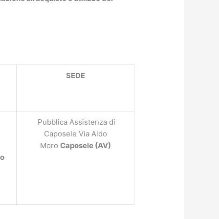
SEDE
Pubblica Assistenza di
Caposele Via Aldo
Moro
Caposele (AV)
so