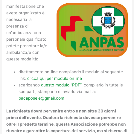
manifestazione che
avete organizzato è
necessaria la
presenza di
un’ambulanza con
personale qualificato
potete prenotare la/e
ambulanza/e con
queste modalità:
direttamente on-line compilando il modulo al seguente
link:
clicca qui per modulo on line
scaricando
questo modulo “PDF”
, compilarlo in tutte le
sue parti, stamparlo e inviarlo via mail a:
pacaposele@gmail.com
La richiesta dovrà pervenire entro e non oltre 30 giorni
prima dell’evento. Qualora la richiesta dovesse pervenire
oltre il predetto termine, questa Associazione potrebbe non
riuscire a garantire la copertura del servizio, ma si riserva di