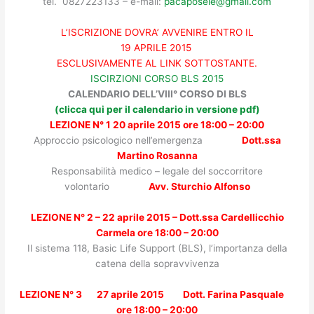
tel. 0827223133 – e-mail:
pacaposele@gmail.com
L’ISCRIZIONE DOVRA’ AVVENIRE ENTRO IL
19 APRILE 2015
ESCLUSIVAMENTE AL LINK SOTTOSTANTE.
ISCIRZIONI CORSO BLS 2015
CALENDARIO DELL’VIII° CORSO DI BLS
(clicca qui per il calendario in versione pdf)
LEZIONE N° 1 20 aprile 2015 ore 18:00 – 20:00
Approccio psicologico nell’emergenza
Dott.ssa
Martino Rosanna
Responsabilità medico – legale del soccorritore
volontario
Avv. Sturchio Alfonso
LEZIONE N° 2 – 22 aprile 2015 –
Dott.ssa Cardellicchio
Carmela
ore 18:00 – 20:00
Il sistema 118, Basic Life Support (BLS), l’importanza della
catena della sopravvivenza
LEZIONE N° 3 27 aprile 2015
Dott. Farina Pasquale
ore 18:00 – 20:00