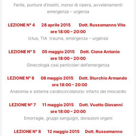
Ferite, punture d’insetti, morso di vipera, avvelenamenti
emergenza – urgenza
LEZIONE N° 4 28 aprile 2015 Dott. Russomanno Vito
ore 18:00 – 20:00
Ictus, TIA trauma, emergenza – urgenza
LEZIONE N° 5 05 maggio 2015 Dott. Cione Antonio
ore 18:00 – 20:00
Ginecologia casi particolari dell’emergenza
LEZIONE N° 6 08 maggio 2015 Dott. Sturchio Armando
ore 18:00 – 20:00
Anatomia e sistema cardiocircolatorio: infarto del miocardio
LEZIONE N° 7 11 maggio 2015 Dott. Vuotto Giovanni
ore 18:00 – 20:00
Emorragie, gruppi sanguigni, donazioni organi
LEZIONE N° 8 12 maggio 2015 Dott. Russomanno