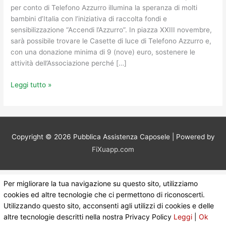
TELEFONO
per conto di Telefono Azzurro illumina la speranza di molti
AZZURRO
bambini d’Italia con l’iniziativa di raccolta fondi e
sensibilizzazione “Accendi l’Azzurro”. In piazza XXIII novembre,
sarà possibile trovare le Casette di luce di Telefono Azzurro e,
con una donazione minima di 9 (nove) euro, sostenere le
attività dell’Associazione perché […]
Leggi tutto »
Copyright © 2026
Pubblica Assistenza Caposele
| Powered by
FiXuapp.com
Per migliorare la tua navigazione su questo sito, utilizziamo
cookies ed altre tecnologie che ci permettono di riconoscerti.
Utilizzando questo sito, acconsenti agli utilizzi di cookies e delle
altre tecnologie descritti nella nostra Privacy Policy
Leggi
|
Ok