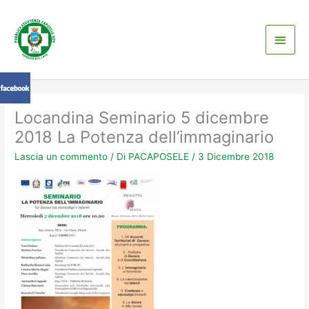
Vai
Men
al
contenuto
princ
Locandina Seminario 5 dicembre
2018 La Potenza dell’immaginario
Lascia un commento
/ Di
PACAPOSELE
/
3 Dicembre 2018