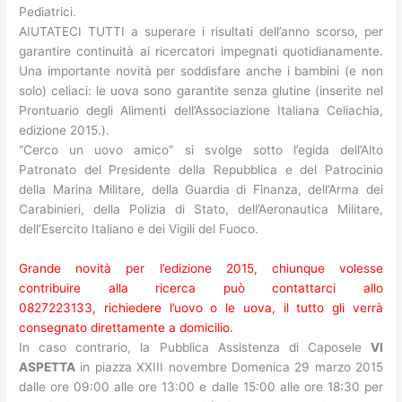
Pediatrici.
AIUTATECI TUTTI a superare i risultati dell’anno scorso, per
garantire continuità ai ricercatori impegnati quotidianamente.
Una importante novità per soddisfare anche i bambini (e non
solo) celiaci: le uova sono garantite senza glutine (inserite nel
Prontuario degli Alimenti dell’Associazione Italiana Celiachia,
edizione 2015.).
“Cerco un uovo amico” si svolge sotto l’egida dell’Alto
Patronato del Presidente della Repubblica e del Patrocinio
della Marina Militare, della Guardia di Finanza, dell’Arma dei
Carabinieri, della Polizia di Stato, dell’Aeronautica Militare,
dell’Esercito Italiano e dei Vigili del Fuoco.
Grande novità per l’edizione 2015, chiunque volesse
contribuire alla ricerca può contattarci allo
0827223133, richiedere l’uovo o le uova, il tutto gli verrà
consegnato direttamente a domicilio.
In caso contrario, la Pubblica Assistenza di Caposele
VI
ASPETTA
in piazza XXIII novembre Domenica 29 marzo 2015
dalle ore 09:00 alle ore 13:00 e dalle 15:00 alle ore 18:30 per