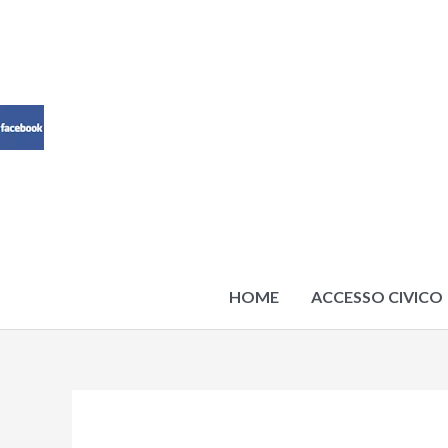
Vai
al
contenuto
HOME
ACCESSO CIVICO