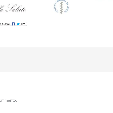
commento.