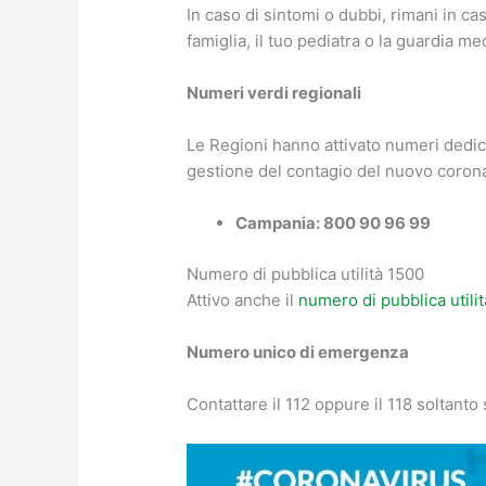
In caso di sintomi o dubbi, rimani in ca
famiglia, il tuo pediatra o la guardia 
Numeri verdi regionali
Le Regioni hanno attivato numeri dedica
gestione del contagio del nuovo coronavi
Campania
: 800 90 96 99
Numero di pubblica utilità 1500
Attivo anche il
numero di pubblica utili
Numero unico di emergenza
Contattare il 112 oppure il 118 soltant