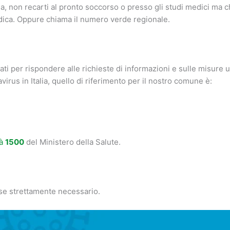
sa, non recarti al pronto soccorso o presso gli studi medici ma c
medica. Oppure chiama il numero verde regionale.
ti per rispondere alle richieste di informazioni e sulle misure u
rus in Italia, quello di riferimento per il nostro comune è:
tà
1500
del Ministero della Salute.
o se strettamente necessario.