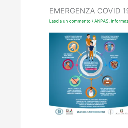
EMERGENZA COVID 19 
Lascia un commento
/
ANPAS
,
Informaz