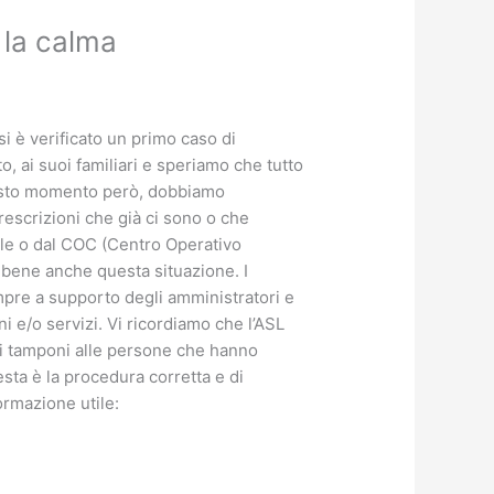
la calma
i è verificato un primo caso di
to, ai suoi familiari e speriamo che tutto
uesto momento però, dobbiamo
escrizioni che già ci sono o che
le o dal COC (Centro Operativo
bene anche questa situazione. I
pre a supporto degli amministratori e
i e/o servizi. Vi ricordiamo che l’ASL
 i tamponi alle persone che hanno
esta è la procedura corretta e di
ormazione utile: