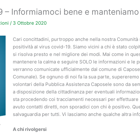
– Informiamoci bene e manteniamo 
ioni
/
3 Ottobre 2020
Cari concittadini, purtroppo anche nella nostra Comunità s
positività al virus covid-19. Siamo vicini a chi è stato colpi
si risolva presto e nel migliore dei modi. Mai come in q
mantenere la calma e seguire SOLO le informazioni e le pr
verranno comunicate ufficialmente dal comune di Capose
Comunale). Se ognuno di noi fa la sua parte, supereremo 
volontari della Pubblica Assistenza Caposele sono da sem
a disposizione della cittadinanza per eventuali informazion
sta procedendo coi tracciamenti necessari per effettuare
avuto contatti diretti, non sporadici con chi è positivo. Qu
salvaguardia per tutti. Vi lasciamo anche qualche altra inf
A chi rivolgersi