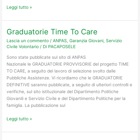
Leggi tutto »
Graduatorie Time To Care
Graduatorie
Time
Lascia un commento
/
ANPAS
,
Garanzia Giovani
,
Servizio
To
Civile Volontario
/ Di
PACAPOSELE
Care
Sono state pubblicate sul sito di ANPAS
Nazionale le GRADUATORIE PROVVISORIE del progetto TIME
TO CARE, a seguito del lavoro di selezione svolto dalle
Pubbliche Assistenze. Vi ricordiamo che le GRADUATORIE
DEFINITIVE saranno pubblicate, a seguito di ulteriori controlli e
verifiche, sul sito istituzionale del Dipartimento Politiche
Giovanili e Servizio Civile e del Dipartimento Politiche per la
famiglia. La pubblicazione sul
Leggi tutto »