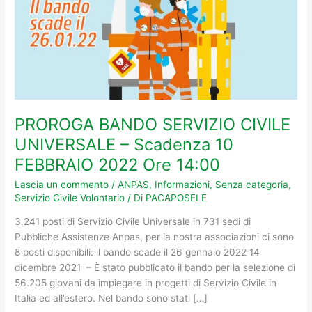
10
FEBBRAIO
2022
Ore
14:00
PROROGA BANDO SERVIZIO CIVILE
UNIVERSALE – Scadenza 10
FEBBRAIO 2022 Ore 14:00
Lascia un commento
/
ANPAS
,
Informazioni
,
Senza categoria
,
Servizio Civile Volontario
/ Di
PACAPOSELE
3.241 posti di Servizio Civile Universale in 731 sedi di
Pubbliche Assistenze Anpas, per la nostra associazioni ci sono
8 posti disponibili: il bando scade il 26 gennaio 2022 14
dicembre 2021 – È stato pubblicato il bando per la selezione di
56.205 giovani da impiegare in progetti di Servizio Civile in
Italia ed all’estero. Nel bando sono stati […]