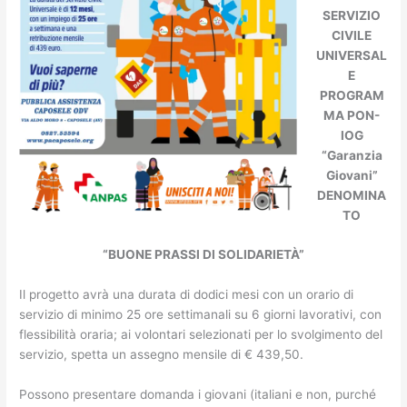
SERVIZIO
CIVILE
UNIVERSAL
E
PROGRAM
MA PON-
IOG
“Garanzia
Giovani”
DENOMINA
TO
“BUONE PRASSI DI SOLIDARIETÀ”
Il progetto avrà una durata di dodici mesi con un orario di
servizio di minimo 25 ore settimanali su 6 giorni lavorativi, con
flessibilità oraria; ai volontari selezionati per lo svolgimento del
servizio, spetta un assegno mensile di € 439,50.
Possono presentare domanda i giovani (italiani e non, purché