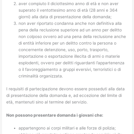
aver compiuto il diciottesimo anno di età e non aver
superato il ventottesimo anno di età (28 anni e 364
giorni) alla data di presentazione della domanda;
non aver riportato condanna anche non definitiva alla
pena della reclusione superiore ad un anno per delitto
non colposo ovvero ad una pena della reclusione anche
di entità inferiore per un delitto contro la persona o
concernente detenzione, uso, porto, trasporto,
importazione o esportazione illecita di armi o materie
esplodenti, ovvero per delitti riguardanti l’appartenenza
o il favoreggiamento a gruppi eversivi, terroristici o di
criminalità organizzata.
I requisiti di partecipazione devono essere posseduti alla data
di presentazione della domanda e, ad eccezione del limite di
età, mantenuti sino al termine del servizio.
Non possono presentare domanda i giovani che:
appartengono ai corpi militari e alle forze di polizia;