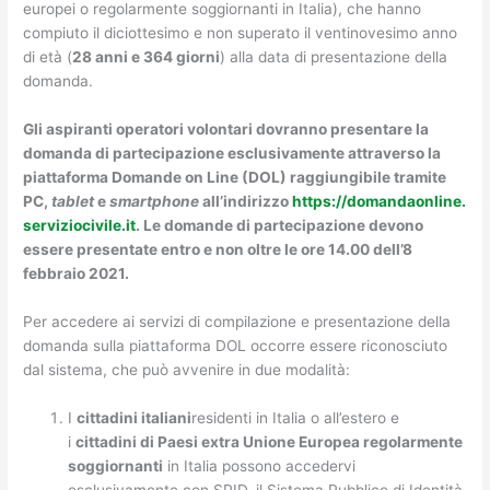
europei o regolarmente soggiornanti in Italia), che hanno
compiuto il diciottesimo e non superato il ventinovesimo anno
di età (
28 anni e 364 giorni
) alla data di presentazione della
domanda.
Gli aspiranti operatori volontari dovranno presentare la
domanda di partecipazione esclusivamente attraverso la
piattaforma Domande on Line (DOL) raggiungibile tramite
PC,
tablet
e
smartphone
all’indirizzo
https://domandaonline.
serviziocivile.it
. Le domande di partecipazione devono
essere presentate entro e non oltre le ore 14.00 dell’8
febbraio 2021.
Per accedere ai servizi di compilazione e presentazione della
domanda sulla piattaforma DOL occorre essere riconosciuto
dal sistema, che può avvenire in due modalità:
I
cittadini italiani
residenti in Italia o all’estero e
i
cittadini di Paesi extra Unione Europea regolarmente
soggiornanti
in Italia possono accedervi
esclusivamente con SPID, il Sistema Pubblico di Identità