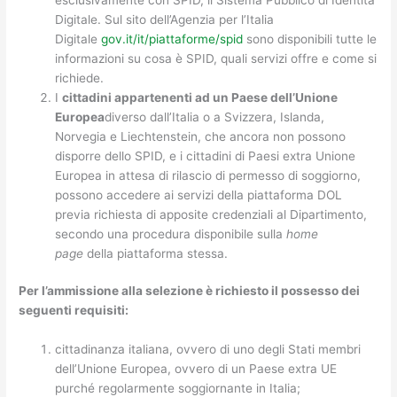
Digitale. Sul sito dell’Agenzia per l’Italia
Digitale
gov.it/it/piattaforme/spid
sono disponibili tutte le
informazioni su cosa è SPID, quali servizi offre e come si
richiede.
I
cittadini appartenenti ad un Paese dell’Unione
Europea
diverso dall’Italia o a Svizzera, Islanda,
Norvegia e Liechtenstein, che ancora non possono
disporre dello SPID, e i cittadini di Paesi extra Unione
Europea in attesa di rilascio di permesso di soggiorno,
possono accedere ai servizi della piattaforma DOL
previa richiesta di apposite credenziali al Dipartimento,
secondo una procedura disponibile sulla
home
page
della piattaforma stessa.
Per l’ammissione alla selezione è richiesto il possesso dei
seguenti requisiti:
cittadinanza italiana, ovvero di uno degli Stati membri
dell’Unione Europea, ovvero di un Paese extra UE
purché regolarmente soggiornante in Italia;