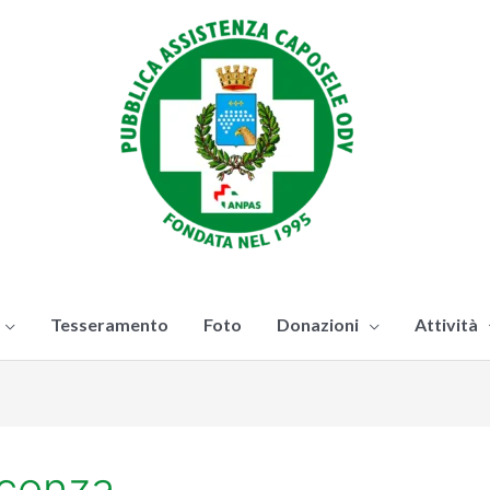
Tesseramento
Foto
Donazioni
Attività
icenza