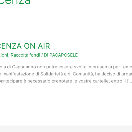
CENZA ON AIR
ioni
,
Raccolta fondi
/ Di
PACAPOSELE
ola di Capodanno non potrà essere svolta in presenza per l’eme
a manifestazione di Solidarietà e di Comunità, ha deciso di organ
rtecipare è necessario prenotare le vostre cartelle, entro il […