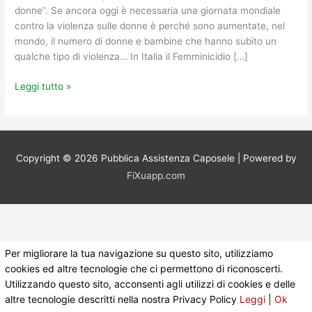
la
donne”. Se ancora oggi è necessaria una giornata mondiale
Violenza
contro la violenza sulle donne è perché sono aumentate, nel
sulle
mondo, il numero di donne e bambine che hanno subito un
Donne..
qualche tipo di violenza… In Italia il Femminicidio […]
Leggi tutto »
Copyright © 2026
Pubblica Assistenza Caposele
| Powered by
FiXuapp.com
Per migliorare la tua navigazione su questo sito, utilizziamo
cookies ed altre tecnologie che ci permettono di riconoscerti.
Utilizzando questo sito, acconsenti agli utilizzi di cookies e delle
altre tecnologie descritti nella nostra Privacy Policy
Leggi
|
Ok