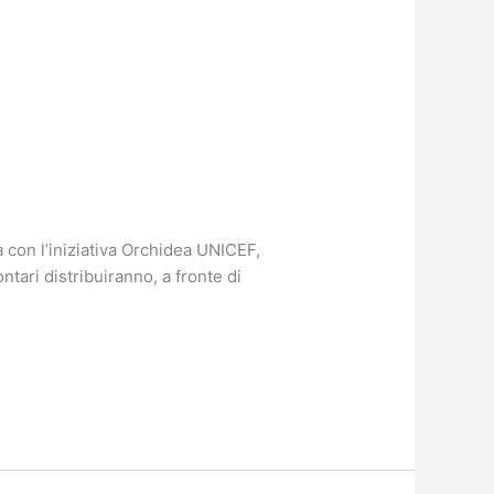
a con l’iniziativa Orchidea UNICEF,
ntari distribuiranno, a fronte di