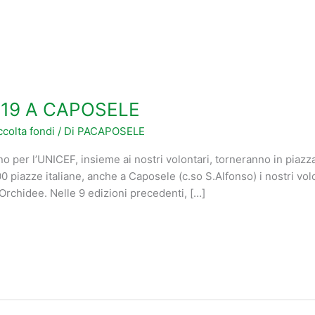
19 A CAPOSELE
colta fondi
/ Di
PACAPOSELE
ano per l’UNICEF, insieme ai nostri volontari, torneranno in piazz
0 piazze italiane, anche a Caposele (c.so S.Alfonso) i nostri volo
 Orchidee. Nelle 9 edizioni precedenti, […]