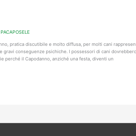
i
PACAPOSELE
nno, pratica discutibile e molto diffusa, per molti cani rapprese
e gravi conseguenze psichiche. I possessori di cani dovrebbero
ie perché il Capodanno, anziché una festa, diventi un