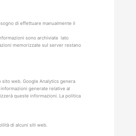
isogno di effettuare manualmente il
informazioni sono archiviate lato
rmazioni memorizzate sul server restano
rio sito web. Google Analytics genera
 informazioni generate relative al
izzerà queste informazioni. La politica
ità di alcuni siti web.