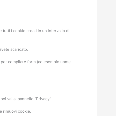
tutti i cookie creati in un intervallo di
avete scaricato.
vati per compilare form (ad esempio nome
poi vai al pannello “Privacy”.
ne rimuovi cookie.