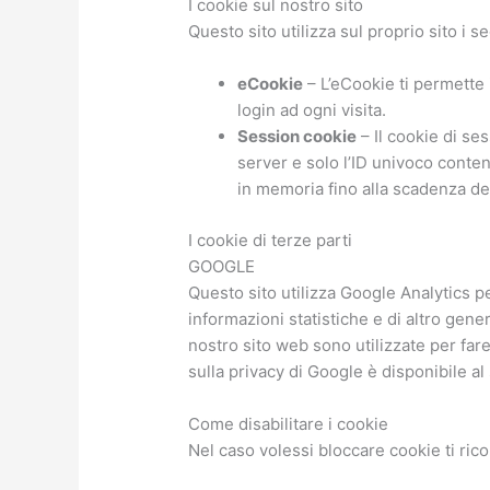
I cookie sul nostro sito
Questo sito utilizza sul proprio sito i se
eCookie
– L’eCookie ti permette 
login ad ogni visita.
Session cookie
– Il cookie di se
server e solo l’ID univoco conten
in memoria fino alla scadenza del
I cookie di terze parti
GOOGLE
Questo sito utilizza Google Analytics pe
informazioni statistiche e di altro gene
nostro sito web sono utilizzate per fare
sulla privacy di Google è disponibile a
Come disabilitare i cookie
Nel caso volessi bloccare cookie ti ric