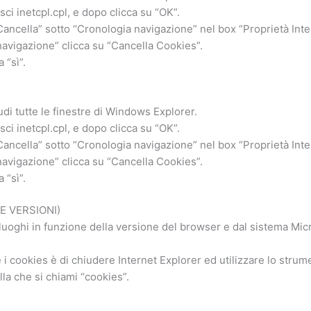
isci inetcpl.cpl, e dopo clicca su “OK”.
Cancella” sotto “Cronologia navigazione” nel box “Proprietà Inte
navigazione” clicca su “Cancella Cookies”.
 “sì”.
udi tutte le finestre di Windows Explorer.
isci inetcpl.cpl, e dopo clicca su “OK”.
Cancella” sotto “Cronologia navigazione” nel box “Proprietà Inte
navigazione” clicca su “Cancella Cookies”.
 “sì”.
E VERSIONI)
ù luoghi in funzione della versione del browser e dal sistema Mic
e i cookies è di chiudere Internet Explorer ed utilizzare lo stru
la che si chiami “cookies”.