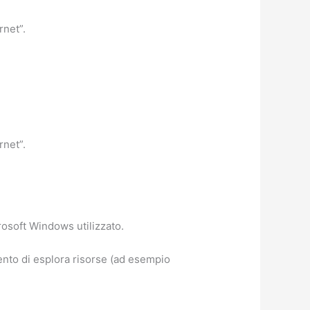
rnet”.
rnet”.
rosoft Windows utilizzato.
mento di esplora risorse (ad esempio