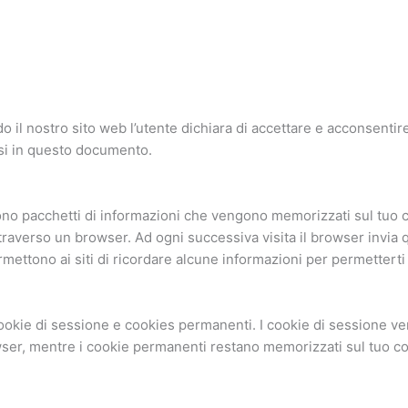
do il nostro sito web l’utente dichiara di accettare e acconsentire
ssi in questo documento.
gono pacchetti di informazioni che vengono memorizzati sul tuo 
 attraverso un browser. Ad ogni successiva visita il browser invia 
permettono ai siti di ricordare alcune informazioni per permetter
i cookie di sessione e cookies permanenti. I cookie di sessione 
ser, mentre i cookie permanenti restano memorizzati sul tuo c
.