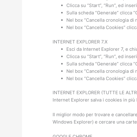
Clicca su “Start”, “Run”, ed inser
Sulla scheda “Generale” clicca “
Nel box “Cancella cronologia di 
Nel box “Cancella Cookies” clicca
INTERNET EXPLORER 7.X
Esci da Internet Explorer 7, e chi
Clicca su “Start”, “Run”, ed inser
Sulla scheda “Generale” clicca “
Nel box “Cancella cronologia di 
Nel box “Cancella Cookies” clicca
INTERNET EXPLORER (TUTTE LE ALTR
Internet Explorer salva i cookies in pi
Il miglior modo per trovare e cancellar
Windows Explorer) e cercare una cartel
GOOGLE CHROME