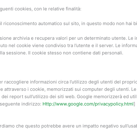
guenti cookies, con le relative finalità:
il riconoscimento automatico sul sito, in questo modo non hai b
ssione archivia e recupera valori per un determinato utente. Le 
uto nel cookie viene condiviso tra l’utente e il server. Le info
la sessione. Il cookie stesso non contiene dati personali.
r raccogliere informazioni circa l’utilizzo degli utenti del prop
re attraverso i cookie, memorizzati sui computer degli utenti. Le
 dei report sull’utilizzo dei siti web. Google memorizzerà ed util
l seguente indirizzo:
Http://www.google.com/privacypolicy.html
]
ordiamo che questo potrebbe avere un impatto negativo sull’usabil