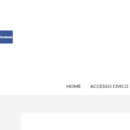
Vai
al
contenuto
HOME
ACCESSO CIVICO