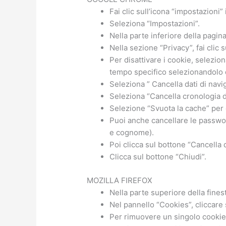
Fai clic sull’icona “impostazioni”
Seleziona “Impostazioni”.
Nella parte inferiore della pagin
Nella sezione “Privacy”, fai clic 
Per disattivare i cookie, seleziona
tempo specifico selezionandolo d
Seleziona ” Cancella dati di navig
Seleziona “Cancella cronologia d
Selezione “Svuota la cache” per c
Puoi anche cancellare le password
e cognome).
Poi clicca sul bottone “Cancella 
Clicca sul bottone “Chiudi”.
MOZILLA FIREFOX
Nella parte superiore della finest
Nel pannello “Cookies”, cliccare
Per rimuovere un singolo cookie c