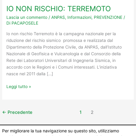
IO NON RISCHIO: TERREMOTO
Lascia un commento
/
ANPAS
,
Informazioni
,
PREVENZIONE
/
Di
PACAPOSELE
Io non rischio Terremoto è la campagna nazionale per la
riduzione del rischio sismico promossa e realizzata dal
Dipartimento della Protezione Civile, da ANPAS, dall’Istituto
Nazionale di Geofisica e Vulcanologia e dal Consorzio della
Rete dei Laboratori Universitari di Ingegneria Sismica, in
accordo con le Regioni e i Comuni interessati. L’iniziativa
nasce nel 2011 dalla […]
Leggi tutto »
←
Precedente
1
2
Per migliorare la tua navigazione su questo sito, utilizziamo