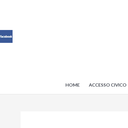
Vai
al
contenuto
HOME
ACCESSO CIVICO