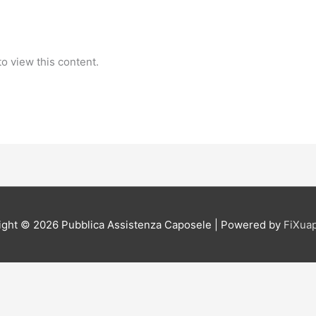
o view this content.
ight © 2026
Pubblica Assistenza Caposele
| Powered by
FiXua