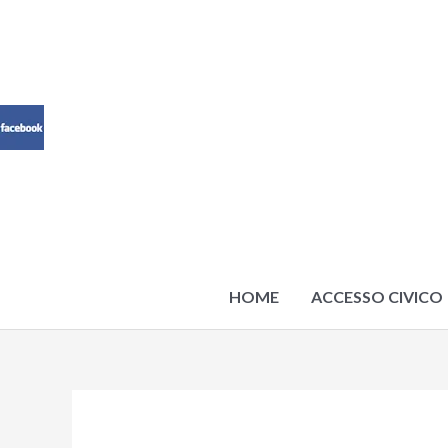
Vai
al
contenuto
HOME
ACCESSO CIVICO